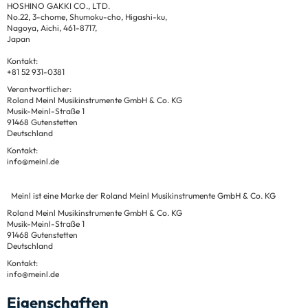
HOSHINO GAKKI CO., LTD.
No.22, 3-chome, Shumoku-cho, Higashi-ku,
Nagoya, Aichi, 461-8717,
Japan
Kontakt:
+81 52 931-0381
Verantwortlicher:
Roland Meinl Musikinstrumente GmbH & Co. KG
Musik-Meinl-Straße 1
91468 Gutenstetten
Deutschland
Kontakt:
info@meinl.de
Meinl ist eine Marke der Roland Meinl Musikinstrumente GmbH & Co. KG
Roland Meinl Musikinstrumente GmbH & Co. KG
Musik-Meinl-Straße 1
91468 Gutenstetten
Deutschland
Kontakt:
info@meinl.de
Eigenschaften