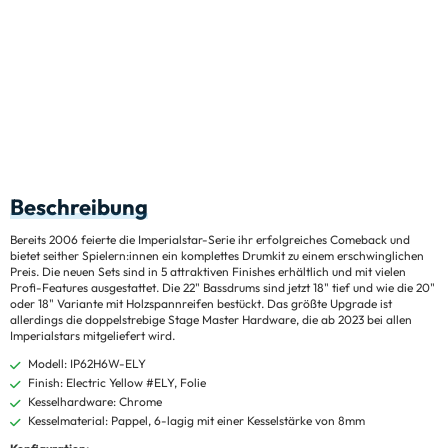
Beschreibung
Bereits 2006 feierte die Imperialstar-Serie ihr erfolgreiches Comeback und
bietet seither Spielern:innen ein komplettes Drumkit zu einem erschwinglichen
Preis. Die neuen Sets sind in 5 attraktiven Finishes erhältlich und mit vielen
Profi-Features ausgestattet. Die 22" Bassdrums sind jetzt 18" tief und wie die 20"
oder 18" Variante mit Holzspannreifen bestückt. Das größte Upgrade ist
allerdings die doppelstrebige Stage Master Hardware, die ab 2023 bei allen
Imperialstars mitgeliefert wird.
Modell: IP62H6W-ELY
Finish: Electric Yellow #ELY, Folie
Kesselhardware: Chrome
Kesselmaterial: Pappel, 6-lagig mit einer Kesselstärke von 8mm