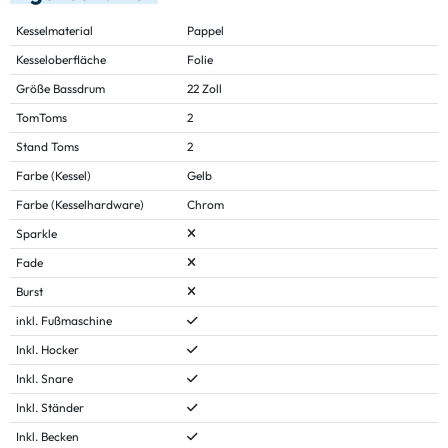
Kesselmaterial
Pappel
Kesseloberfläche
Folie
Größe Bassdrum
22 Zoll
TomToms
2
Stand Toms
2
Farbe (Kessel)
Gelb
Farbe (Kesselhardware)
Chrom
Sparkle
Fade
Burst
inkl. Fußmaschine
Inkl. Hocker
Inkl. Snare
Inkl. Ständer
Inkl. Becken