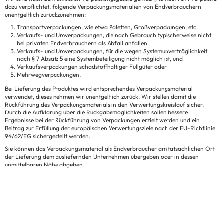
dazu verpflichtet, folgende Verpackungsmaterialien von Endverbrauchern
unentgeltlich zurückzunehmen:
Transportverpackungen, wie etwa Paletten, Großverpackungen, etc.
Verkaufs- und Umverpackungen, die nach Gebrauch typischerweise nicht
bei privaten Endverbrauchern als Abfall anfallen
Verkaufs- und Umverpackungen, für die wegen Systemunverträglichkeit
nach § 7 Absatz 5 eine Systembeteiligung nicht möglich ist, und
Verkaufsverpackungen schadstoffhaltiger Füllgüter oder
Mehrwegverpackungen.
Bei Lieferung des Produktes wird entsprechendes Verpackungsmaterial
verwendet, dieses nehmen wir unentgeltlich zurück. Wir stellen damit die
Rückführung des Verpackungsmaterials in den Verwertungskreislauf sicher.
Durch die Aufklärung über die Rückgabemöglichkeiten sollen bessere
Ergebnisse bei der Rückführung von Verpackungen erzielt werden und ein
Beitrag zur Erfüllung der europäischen Verwertungsziele nach der EU-Richtlinie
94/62/EG sichergestellt werden.
Sie können das Verpackungsmaterial als Endverbraucher am tatsächlichen Ort
der Lieferung dem ausliefernden Unternehmen übergeben oder in dessen
unmittelbaren Nähe abgeben.