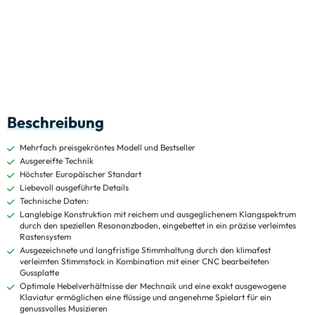
Beschreibung
Mehrfach preisgekröntes Modell und Bestseller
Ausgereifte Technik
Höchster Europäischer Standart
Liebevoll ausgeführte Details
Technische Daten:
Langlebige Konstruktion mit reichem und ausgeglichenem Klangspektrum
durch den speziellen Resonanzboden, eingebettet in ein präzise verleimtes
Rastensystem
Ausgezeichnete und langfristige Stimmhaltung durch den klimafest
verleimten Stimmstock in Kombination mit einer CNC bearbeiteten
Gussplatte
Optimale Hebelverhältnisse der Mechnaik und eine exakt ausgewogene
Klaviatur ermöglichen eine flüssige und angenehme Spielart für ein
genussvolles Musizieren