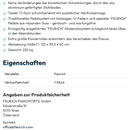
Keine Veränderungen bei klimatischen Schwankungen durch den aus
aluminium gefertigten Stuhlboden
Tasten 17-fach schichtverleimt mit zusätzlicher Hartholzeinlage
Traditionelles Pedalsystem mit Holzzügen, U-Federn und spezielle "FEURICH"
Pedale aus massivem Guss - geräusch- und wartungsfrei
Einzigartig ausgeführtes "FEURICH" Moderatosystem ermöglicht leises Üben
in den Abendstunden
Extra große Klavierrollen erleichtern das Verschieben des Pianos
Abmessung (HxBxT): 122 x 151,5 x 60 cm
Gewicht: 220 kg
Eigenschaften
Hersteller
Feurich
Verkaufseinheit
1 Stück
Angaben zur Produktsicherheit
FEURICH PIANOFORTE GmbH
Kaiserstraße 10
1070 Wien
Österreich
Kontakt:
office@feurich.com