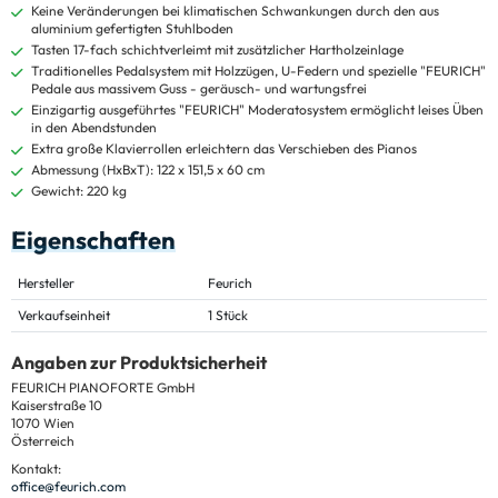
Keine Veränderungen bei klimatischen Schwankungen durch den aus
aluminium gefertigten Stuhlboden
Tasten 17-fach schichtverleimt mit zusätzlicher Hartholzeinlage
Traditionelles Pedalsystem mit Holzzügen, U-Federn und spezielle "FEURICH"
Pedale aus massivem Guss - geräusch- und wartungsfrei
Einzigartig ausgeführtes "FEURICH" Moderatosystem ermöglicht leises Üben
in den Abendstunden
Extra große Klavierrollen erleichtern das Verschieben des Pianos
Abmessung (HxBxT): 122 x 151,5 x 60 cm
Gewicht: 220 kg
Eigenschaften
Hersteller
Feurich
Verkaufseinheit
1 Stück
Angaben zur Produktsicherheit
FEURICH PIANOFORTE GmbH
Kaiserstraße 10
1070 Wien
Österreich
Kontakt:
office@feurich.com