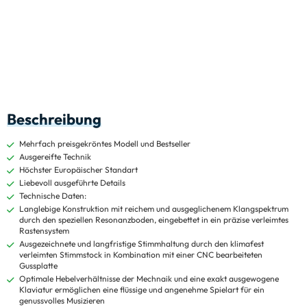
Beschreibung
Mehrfach preisgekröntes Modell und Bestseller
Ausgereifte Technik
Höchster Europäischer Standart
Liebevoll ausgeführte Details
Technische Daten:
Langlebige Konstruktion mit reichem und ausgeglichenem Klangspektrum
durch den speziellen Resonanzboden, eingebettet in ein präzise verleimtes
Rastensystem
Ausgezeichnete und langfristige Stimmhaltung durch den klimafest
verleimten Stimmstock in Kombination mit einer CNC bearbeiteten
Gussplatte
Optimale Hebelverhältnisse der Mechnaik und eine exakt ausgewogene
Klaviatur ermöglichen eine flüssige und angenehme Spielart für ein
genussvolles Musizieren