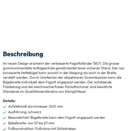
Beschreibung
Im neuen Design erscheint der verbesserte Fagottständer 150/1. Die grosse
gummiummantelte Auflageschale gewährleistet einen sicheren Stand. Der neu
konzipierte Haltebügel kann sowohl in der Neigung als auch in der Breite
verstellt werden. Durch Umstecken der abziehbaren Gummibacken kann die
Bügelbreite individuell dem Fagott angepasst werden. Der schützende
Filzüberzug und die weichmacherfreien Parkettschoner sind bewährte
Standards im Qualitätsverständnis von König&Meyer.
Details:
Aufstellmaß durchmesser: 800 mm
Ausführung: schwarz
Besonderheit: Bügelbreite kann dem Fagott angepasst werden
Bübelbreite: von 57 bis 87 mm
Fußkonstruktion: Fußrohre mit Stützstreben