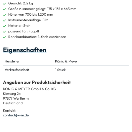
Gewicht: 2,12 kg
Größe zusammengelegt: 175 x 135 x 645 mm
Höhe: von 700 bis 1.200 mm
Instrumentenauflage: Filz
Material: Stahl
passend für: Fagott
Rohrkombination: 1-fach ausziehbar
Eigenschaften
Hersteller
König & Meyer
Verkaufseinheit
1 Stück
Angaben zur Produktsicherheit
KÖNIG & MEYER GmbH & Co. KG
Kiesweg 2a
97877 Wertheim
Deutschland
Kontakt:
contact@k-m.de