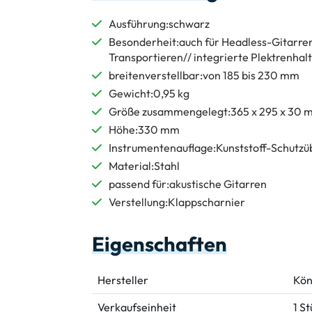
Ausführung:schwarz
Besonderheit:auch für Headless-Gitarren
Transportieren// integrierte Plektrenhalte
breitenverstellbar:von 185 bis 230 mm
Gewicht:0,95 kg
Größe zusammengelegt:365 x 295 x 30 
Höhe:330 mm
Instrumentenauflage:Kunststoff-Schutzü
Material:Stahl
passend für:akustische Gitarren
Verstellung:Klappscharnier
Eigenschaften
Hersteller
Kön
Verkaufseinheit
1 S