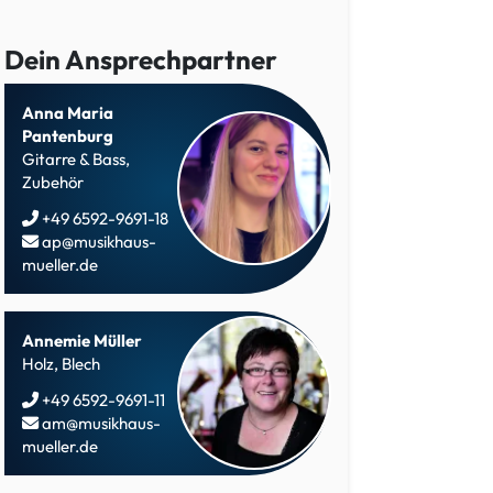
Dein Ansprechpartner
Anna Maria
Pantenburg
Gitarre & Bass,
Zubehör
+49 6592-9691-18
ap@musikhaus-
mueller.de
Annemie Müller
Holz, Blech
+49 6592-9691-11
am@musikhaus-
mueller.de