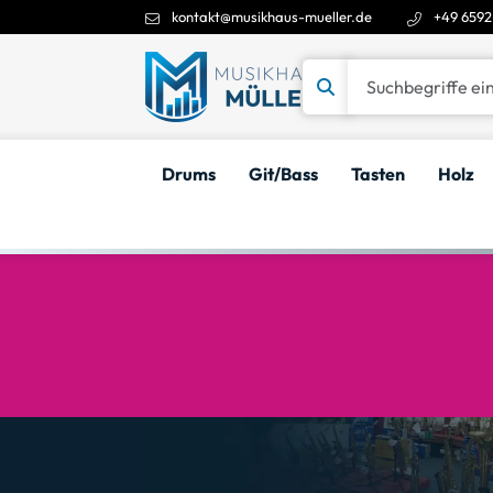
kontakt@musikhaus-mueller.de
+49 6592
Suchbegriffe eingeben
Drums
Git/Bass
Tasten
Holz