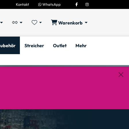
Kontakt
WhatsApp
Warenkorb
ubehör
Streicher
Outlet
Mehr