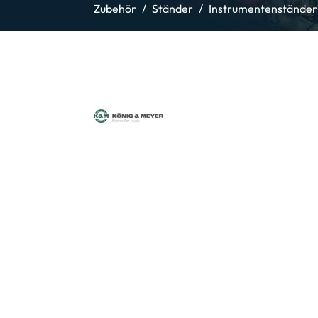
Zubehör
Ständer
Instrumentenständer