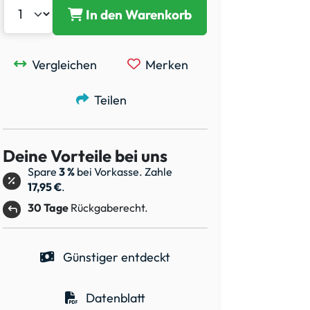
In den Warenkorb
Vergleichen
Merken
Teilen
Deine Vorteile bei uns
Spare
3 %
bei Vorkasse. Zahle
17,95 €
.
30 Tage
Rückgaberecht.
Günstiger entdeckt
Datenblatt