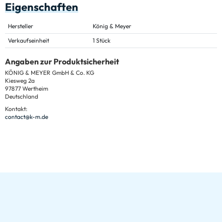
Eigenschaften
Hersteller
König & Meyer
Verkaufseinheit
1 Stück
Angaben zur Produktsicherheit
KÖNIG & MEYER GmbH & Co. KG
Kiesweg 2a
97877 Wertheim
Deutschland
Kontakt:
contact@k-m.de