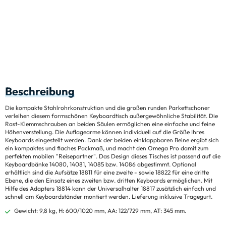
Beschreibung
Die kompakte Stahlrohrkonstruktion und die großen runden Parkettschoner
verleihen diesem formschönen Keyboardtisch außergewöhnliche Stabilität. Die
Rast-Klemmschrauben an beiden Säulen ermöglichen eine einfache und feine
Höhenverstellung. Die Auflagearme können individuell auf die Größe Ihres
Keyboards eingestellt werden. Dank der beiden einklappbaren Beine ergibt sich
ein kompaktes und flaches Packmaß, und macht den Omega Pro damit zum
perfekten mobilen "Reisepartner". Das Design dieses Tisches ist passend auf die
Keyboardbänke 14080, 14081, 14085 bzw. 14086 abgestimmt. Optional
erhältlich sind die Aufsätze 18811 für eine zweite - sowie 18822 für eine dritte
Ebene, die den Einsatz eines zweiten bzw. dritten Keyboards ermöglichen. Mit
Hilfe des Adapters 18814 kann der Universalhalter 18817 zusätzlich einfach und
schnell am Keyboardständer montiert werden. Lieferung inklusive Tragegurt.
Gewicht: 9,8 kg, H: 600/1020 mm, AA: 122/729 mm, AT: 345 mm.