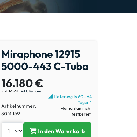
Miraphone 12915
5000-443 C-Tuba
16.180 €
inkl. MwSt.,
inkl. Versand
Lieferung in 60 - 64
Tagen*
Artikelnummer:
Momentan nicht
80MI169
testbereit.
In den Warenkorb