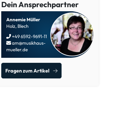
Dein Ansprechpartner
Annemie Müller
Holz, Blech
+49 6592-9691-11
am@musikhaus-
mueller.de
Fragen zum Artikel