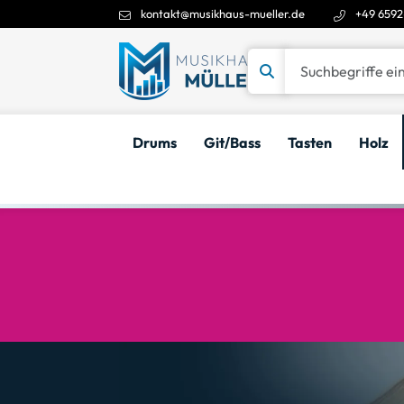
kontakt@musikhaus-mueller.de
+49 6592
Suchbegriffe eingeben
Drums
Git/Bass
Tasten
Holz