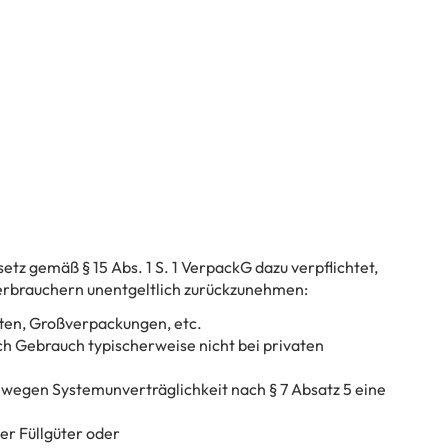
tz gemäß § 15 Abs. 1 S. 1 VerpackG dazu verpflichtet,
rbrauchern unentgeltlich zurückzunehmen:
ten, Großverpackungen, etc.
h Gebrauch typischerweise nicht bei privaten
wegen Systemunverträglichkeit nach § 7 Absatz 5 eine
er Füllgüter oder