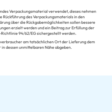
hendes Verpackungsmaterial verwendet, dieses nehmen
 die Rückführung des Verpackungsmaterials in den
lärung über die Rückgabemöglichkeiten sollen bessere
ngen erzielt werden und ein Beitrag zur Erfüllung der
Richtlinie 94/62/EG sichergestellt werden.
dverbraucher am tatsächlichen Ort der Lieferung dem
 in dessen unmittelbaren Nähe abgeben.