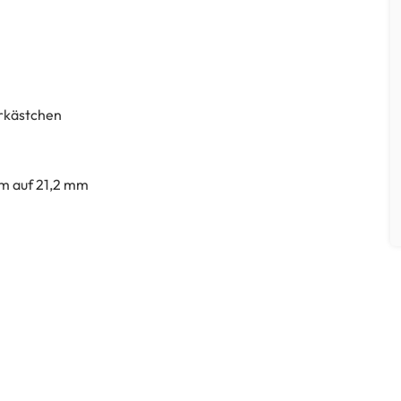
rkästchen
m auf 21,2 mm