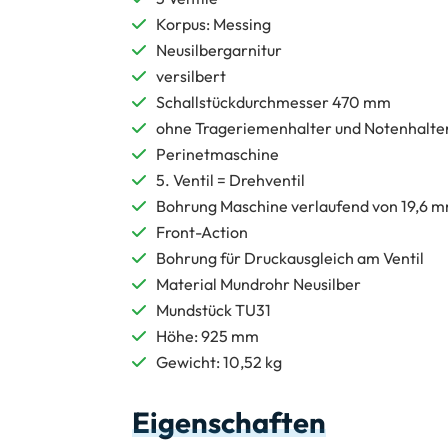
Korpus: Messing
Neusilbergarnitur
versilbert
Schallstückdurchmesser 470 mm
ohne Trageriemenhalter und Notenhalte
Perinetmaschine
5. Ventil = Drehventil
Bohrung Maschine verlaufend von 19,6 m
Front-Action
Bohrung für Druckausgleich am Ventil
Material Mundrohr Neusilber
Mundstück TU31
Höhe: 925 mm
Gewicht: 10,52 kg
Eigenschaften