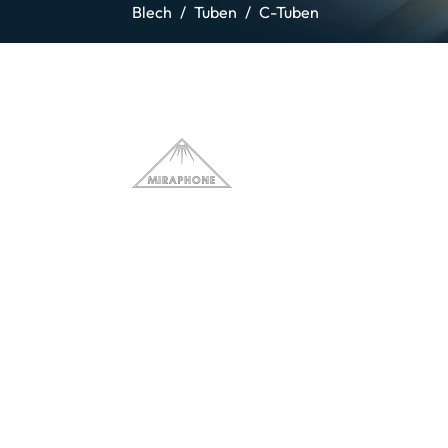
Blech
Tuben
C-Tuben