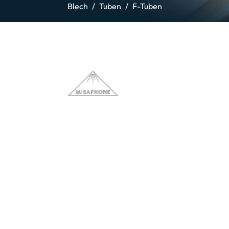
Blech
Tuben
F-Tuben