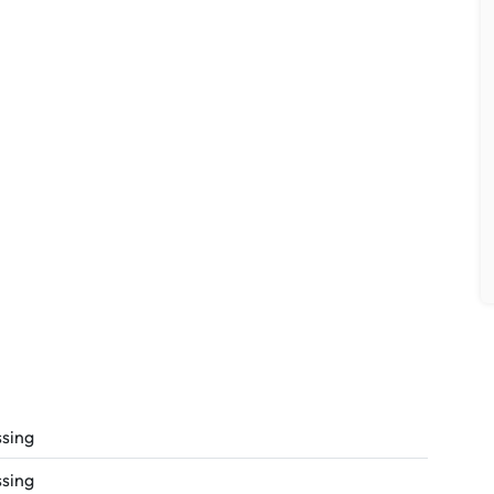
sing
sing