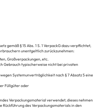
tz gemäß § 15 Abs. 1 S. 1 VerpackG dazu verpflichtet,
rbrauchern unentgeltlich zurückzunehmen:
ten, Großverpackungen, etc.
h Gebrauch typischerweise nicht bei privaten
wegen Systemunverträglichkeit nach § 7 Absatz 5 eine
er Füllgüter oder
hendes Verpackungsmaterial verwendet, dieses nehmen
 die Rückführung des Verpackungsmaterials in den