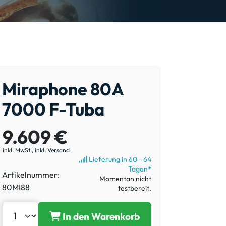
Miraphone 80A
7000 F-Tuba
9.609 €
inkl. MwSt.,
inkl. Versand
Lieferung in 60 - 64
Tagen*
Artikelnummer:
Momentan nicht
80MI88
testbereit.
In den Warenkorb