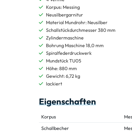
Korpus: Messing
Neusilbergarnitur
Material Mundrohr: Neusilber
Schallstückdurchmesser 380 mm
Zylindermaschine
Bohrung Maschine 18,0 mm
Spiralfederdruckwerk
Mundstück TU05
Höhe: 880 mm
Gewicht: 6,72 kg
lackiert
Eigenschaften
Korpus
Mes
Schallbecher
Mes