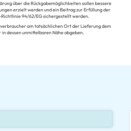
lärung über die Rückgabemöglichkeiten sollen bessere
ngen erzielt werden und ein Beitrag zur Erfüllung der
Richtlinie 94/62/EG sichergestellt werden.
dverbraucher am tatsächlichen Ort der Lieferung dem
 in dessen unmittelbaren Nähe abgeben.