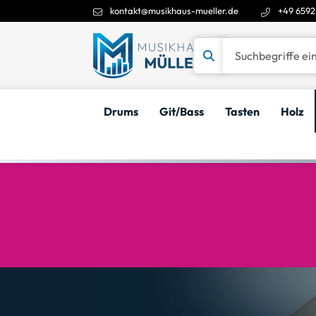
kontakt@musikhaus-mueller.de
+49 6592
Suchbegriffe eingeben
Drums
Git/Bass
Tasten
Holz