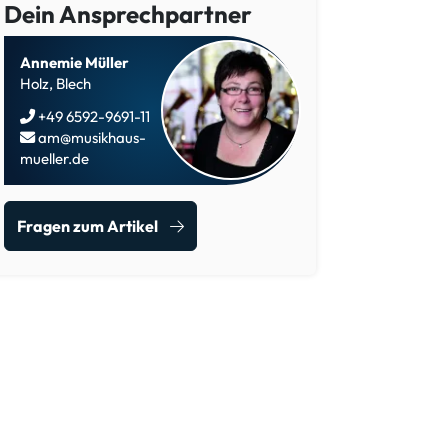
Dein Ansprechpartner
Annemie Müller
Holz, Blech
+49 6592-9691-11
am@musikhaus-
mueller.de
Fragen zum Artikel