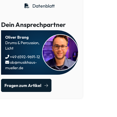
Datenblatt
Dein Ansprechpartner
Oliver Brang
Drums & Percussion,
Licht
+49 6592-9691-12
ob@musikhaus-
mueller.de
Fragen zum Artikel