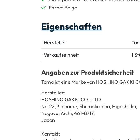
Farbe: Beige
Eigenschaften
Hersteller
Ta
Verkaufseinheit
1 S
Angaben zur Produktsicherheit
Tama ist eine Marke von HOSHINO GAKKI CO
Hersteller:
HOSHINO GAKKI CO., LTD.
No.22, 3-chome, Shumoku-cho, Higashi-ku,
Nagoya, Aichi, 461-8717,
Japan
Kontakt: