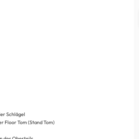
der Schlägel
ner Floor Tom (Stand Tom)
n des Oberteils