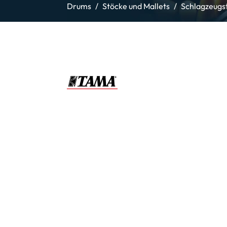
Drums
Stöcke und Mallets
Schlagzeugs