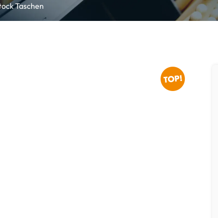
tock Taschen