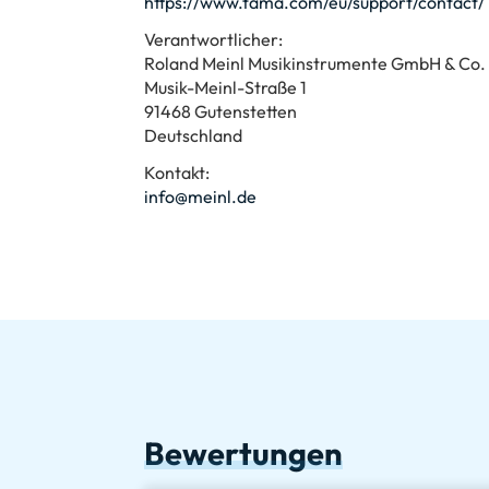
https://www.tama.com/eu/support/contact/
Verantwortlicher:
Roland Meinl Musikinstrumente GmbH & Co.
Musik-Meinl-Straße 1
91468 Gutenstetten
Deutschland
Kontakt:
info@meinl.de
Bewertungen