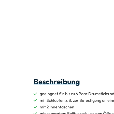
Beschreibung
geeingnet für bis zu 6 Paar Drumsticks o
mit Schlaufen z.B. zur Befestigung an ei
mit 2 Innentaschen
mit separatem Reißverschluss zum Öffne