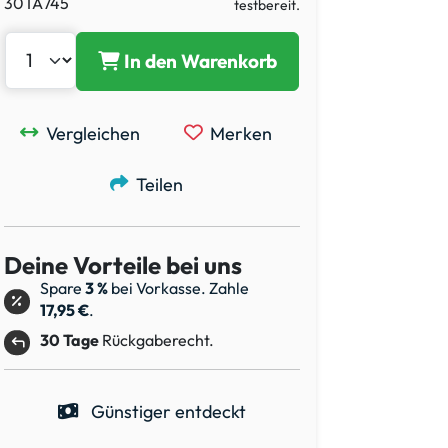
30TA745
testbereit.
In den Warenkorb
Vergleichen
Merken
Teilen
Deine Vorteile bei uns
Spare
3 %
bei Vorkasse. Zahle
17,95 €
.
30 Tage
Rückgaberecht.
Günstiger entdeckt