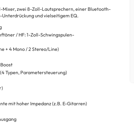
Mixer, zwei 8-Zoll-Lautsprechern, einer Bluetooth-
k-Unterdrückung und vielseitigem EQ.
g
ftöner / HF: 1-Zoll-Schwingspulen-
 + 4 Mono / 2 Stereo/Line)
-Boost
 (4 Typen, Parametersteuerung)
r)
te mit hoher Impedanz (z.B. E-Gitarren)
Ausgang