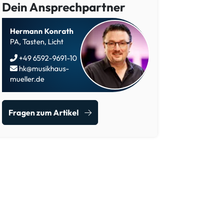
Dein Ansprechpartner
Hermann Konrath
PA, Tasten, Licht
+49 6592-9691-10
hk@musikhaus-
mueller.de
Fragen zum Artikel