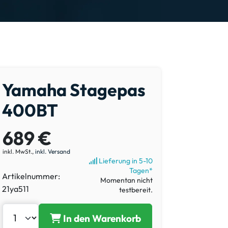
Yamaha Stagepas
400BT
689 €
inkl. MwSt.,
inkl. Versand
Lieferung in 5-10
Tagen*
Artikelnummer:
Momentan nicht
21ya511
testbereit.
In den Warenkorb