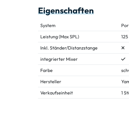
Eigenschaften
System
Por
Leistung (Max SPL)
125
Inkl. Ständer/Distanzstange
integrierter Mixer
Farbe
sch
Hersteller
Ya
Verkaufseinheit
1 S