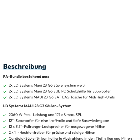
Beschreibung
PA-Bundle bestehend aus:
2x LD Systems Maui 28 G3 Säulensystem weiß
2x LD Systems Maui 28 G3 SUB PC Schutzhülle für Subwoofer
2x LD Systems MAUI 28 G3 SAT BAG Tasche für Mid/High-Units
LD Systems MAUI 28 G3 Säulen-System
2060 W Peak-Leistung und 127 dB max. SPL
12''-Subwoofer für eine kraftvolle und tiefe Basswiedergabe
12 x 3,5''-Fullrange-Lautsprecher für ausgewogene Mitten
2 x 1''-Hochtontreiber für präzise und seidige Höhen
Cardioid-Säule für kontrollierte Abstrahlung in den Tiefmitten und Mitten