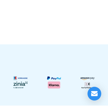
LD Systems MAUI 28 G3 Stereo Bundle Set weiß m.
Taschen
Lieferung in 1-5 Tagen*
Im Showroom testbereit!