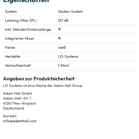
System
Säulen-System
Leistung (Max SPL)
127 dB
Inkl. Ständer/Distanzstange
integrierter Mixer
Farbe
weiß
Hersteller
LD-Systems
Verkaufseinheit
1 Stück
Angaben zur Produktsicherheit
LD Systems ist eine Marke der Adam Hall Group
Adam Hall GmbH
Adam-Hall-Str. 1
61267 Neu-Anspach
Deutschland
Kontakt:
info@adamhall.com