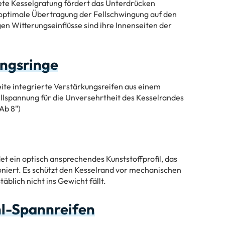
ete Kesselgratung fördert das Unterdrücken
optimale Übertragung der Fellschwingung auf den
en Witterungseinflüsse sind ihre Innenseiten der
ungsringe
ite integrierte Verstärkungsreifen aus einem
ellspannung für die Unversehrtheit des Kesselrandes
Ab 8")
et ein optisch ansprechendes Kunststoffprofil, das
niert. Es schützt den Kesselrand vor mechanischen
täblich nicht ins Gewicht fällt.
l-Spannreifen