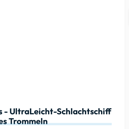
- UltraLeicht-Schlachtschiff
kes Trommeln