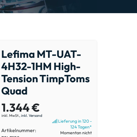
Lefima MT-UAT-
4H32-1HM High-
Tension TimpToms
Quad
1.344 €
inkl. MwSt.,
inkl. Versand
Lieferung in 120 -
124 Tagen*
Artikelnummer:
Momentan nicht