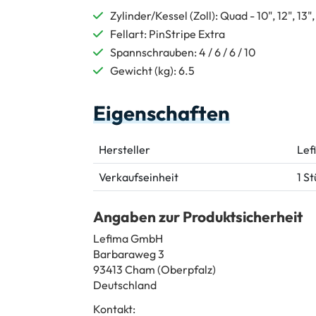
Zylinder/Kessel (Zoll): Quad - 10", 12", 13",
Fellart: PinStripe Extra
Spannschrauben: 4 / 6 / 6 / 10
Gewicht (kg): 6.5
Eigenschaften
Hersteller
Lef
Verkaufseinheit
1 S
Angaben zur Produktsicherheit
Lefima GmbH
Barbaraweg 3
93413 Cham (Oberpfalz)
Deutschland
Kontakt: