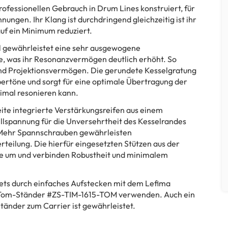
ofessionellen Gebrauch in Drum Lines konstruiert, für
ngen. Ihr Klang ist durchdringend gleichzeitig ist ihr
auf ein Minimum reduziert.
l gewährleistet eine sehr ausgewogene
, was ihr Resonanzvermögen deutlich erhöht. So
nd Projektionsvermögen. Die gerundete Kesselgratung
rtöne und sorgt für eine optimale Übertragung der
ximal resonieren kann.
ite integrierte Verstärkungsreifen aus einem
ellspannung für die Unversehrtheit des Kesselrandes
. Mehr Spannschrauben gewährleisten
teilung. Die hierfür eingesetzten Stützen aus der
ise um und verbinden Robustheit und minimalem
ets durch einfaches Aufstecken mit dem Lefima
Tom-Ständer #ZS-TIM-1615-TOM verwenden. Auch ein
tänder zum Carrier ist gewährleistet.