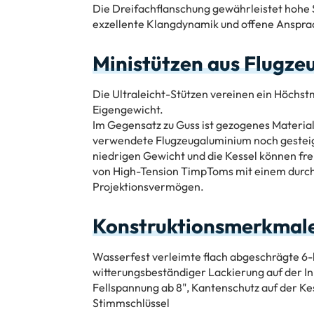
Die Dreifachflanschung gewährleistet hohe S
exzellente Klangdynamik und offene Anspra
Ministützen aus Flugz
Die Ultraleicht-Stützen vereinen ein Höchs
Eigengewicht.
Im Gegensatz zu Guss ist gezogenes Material 
verwendete Flugzeugaluminium noch gesteige
niedrigen Gewicht und die Kessel können fre
von High-Tension TimpToms mit einem durc
Projektionsvermögen.
Konstruktionsmerkmal
Wasserfest verleimte flach abgeschrägte 6-l
witterungsbeständiger Lackierung auf der I
Fellspannung ab 8", Kantenschutz auf der Ke
Stimmschlüssel