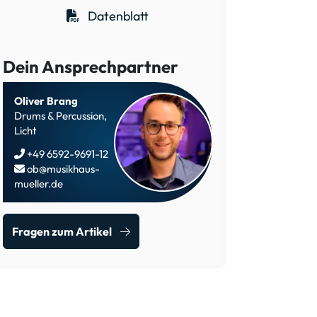
Datenblatt
Dein Ansprechpartner
Oliver Brang
Drums & Percussion,
Licht
+49 6592-9691-12
ob@musikhaus-
mueller.de
Fragen zum Artikel