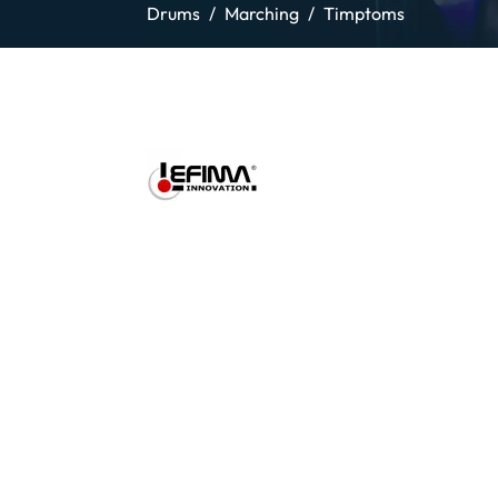
Drums
Marching
Timptoms