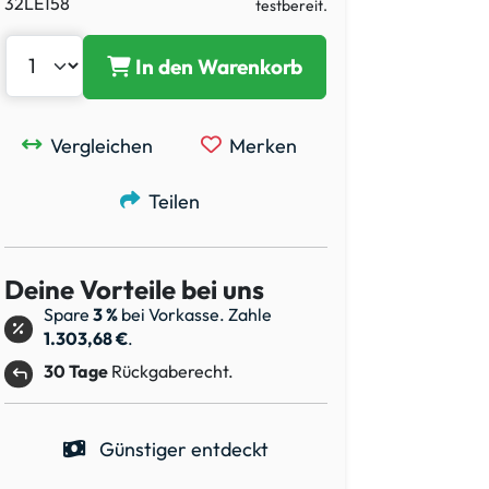
32LE158
testbereit.
In den Warenkorb
Vergleichen
Merken
Teilen
Deine Vorteile bei uns
Spare
3 %
bei Vorkasse. Zahle
1.303,68 €
.
30 Tage
Rückgaberecht.
Günstiger entdeckt