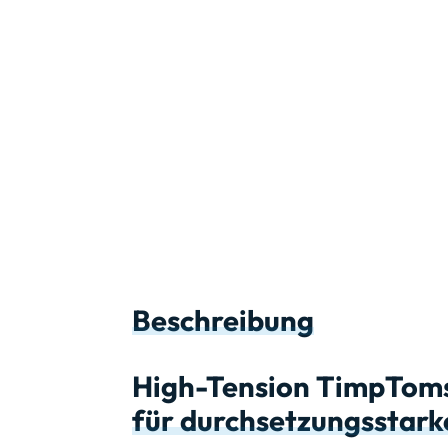
Beschreibung
High-Tension TimpToms 
für durchsetzungsstar