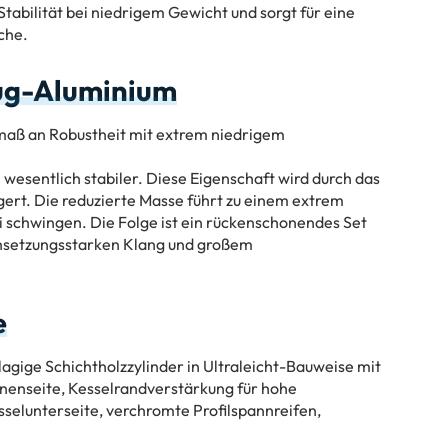
tabilität bei niedrigem Gewicht und sorgt für eine
che.
eug-Aluminium
tmaß an Robustheit mit extrem niedrigem
wesentlich stabiler. Diese Eigenschaft wird durch das
rt. Die reduzierte Masse führt zu einem extrem
i schwingen. Die Folge ist ein rückenschonendes Set
hsetzungsstarken Klang und großem
e
agige Schichtholzzylinder in Ultraleicht-Bauweise mit
nnenseite, Kesselrandverstärkung für hohe
sselunterseite, verchromte Profilspannreifen,