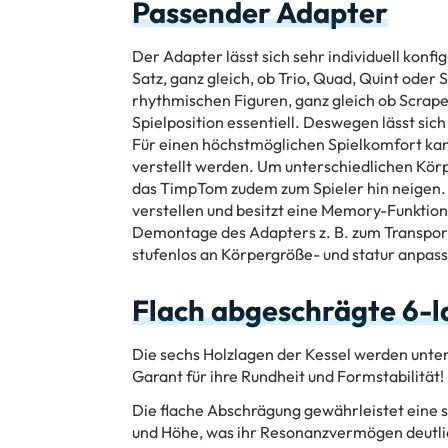
Passender Adapter
Der Adapter lässt sich sehr individuell kon
Satz, ganz gleich, ob Trio, Quad, Quint oder S
rhythmischen Figuren, ganz gleich ob Scrape
Spielposition essentiell. Deswegen lässt sich 
Für einen höchstmöglichen Spielkomfort ka
verstellt werden. Um unterschiedlichen Körp
das TimpTom zudem zum Spieler hin neigen. D
verstellen und besitzt eine Memory-Funktion
Demontage des Adapters z. B. zum Transport b
stufenlos an Körpergröße- und statur anpas
Flach abgeschrägte 6-l
Die sechs Holzlagen der Kessel werden unte
Garant für ihre Rundheit und Formstabilität!
Die flache Abschrägung gewährleistet eine
und Höhe, was ihr Resonanzvermögen deutli