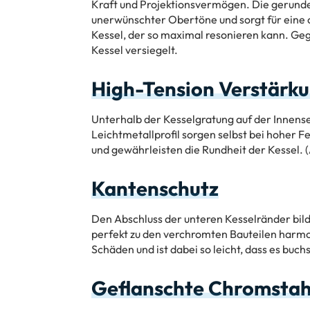
Kraft und Projektionsvermögen. Die gerund
unerwünschter Obertöne und sorgt für eine 
Kessel, der so maximal resonieren kann. Geg
Kessel versiegelt.
High-Tension Verstärk
Unterhalb der Kesselgratung auf der Innense
Leichtmetallprofil sorgen selbst bei hoher F
und gewährleisten die Rundheit der Kessel. (
Kantenschutz
Den Abschluss der unteren Kesselränder bild
perfekt zu den verchromten Bauteilen harmo
Schäden und ist dabei so leicht, dass es buchs
Geflanschte Chromstah